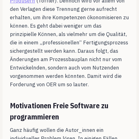
Produsern
(Toffler). Dennoch wird vor allem von
den Verlagen diese Trennung gerne aufrecht
erhalten, um ihre Kompetenzen ökonomisieren zu
können. Es geht dabei weniger um das
prinzipielle Können, als vielmehr um die Qualität,
die in einem „professionellen“ Fertigungsprozess
sichergestellt werden kann. Daraus folgt, das
Änderungen am Prozessbauplan nicht nur vom
Entwickelnden, sondern auch vom Nutzenden
vorgenommen werden könnten. Damit wird die
Forderung von OER um so lauter.
Motivationen Freie Software zu
programmieren
Ganz häufig wollen die Autor_innen ein
individuelles Problem lösen. In einigen Fällen