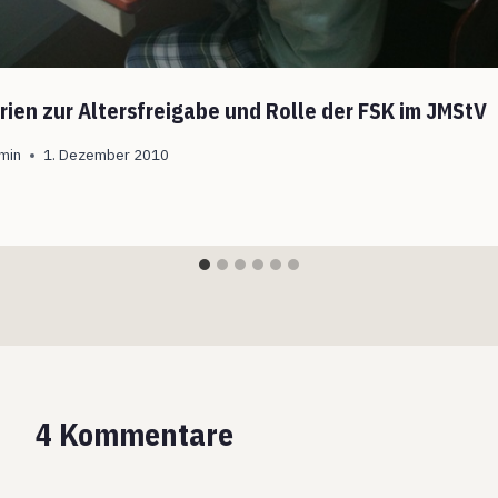
erien zur Altersfreigabe und Rolle der FSK im JMStV
min
1. Dezember 2010
4 Kommentare