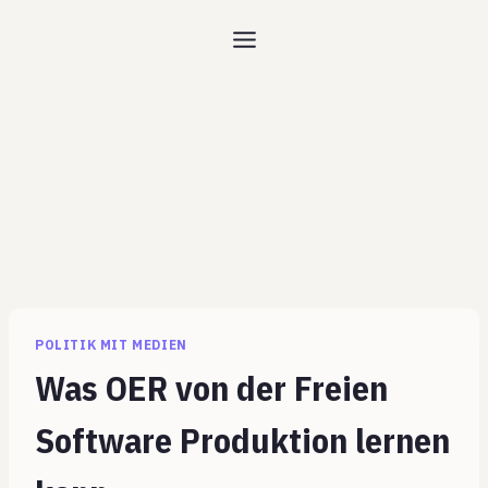
Zum
Inhalt
springen
POLITIK MIT MEDIEN
Was OER von der Freien
Software Produktion lernen