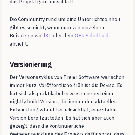
das Projekt ganz einschläft.
Die Community rund um eine Unterrichtseinheit
gibt es so nicht, wenn man von einzelnen
Beispielen wie
l3t
oder dem
OER Schulbuch
absieht.
Versionierung
Der Versionszyklus von Freier Software war schon
immer kurz. Veröffentliche früh ist die Devise. Es
hat sich als praktikabel erwiesen neben einer
nightly build Version , die immer den aktuellen
Entwicklungsstand berücksichtigt, eine stable
Version bereitzustellen. Es hat sich aber auch
gezeigt, dass die kontinuierliche
Weiterentwicklung des Projekts dafür sorgt, dass