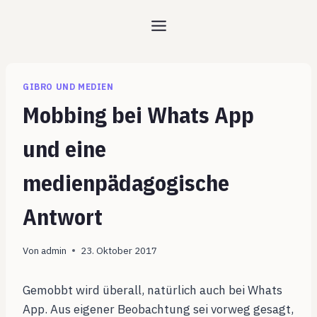
Zum
Inhalt
springen
GIBRO UND MEDIEN
Mobbing bei Whats App
und eine
medienpädagogische
Antwort
Von
admin
23. Oktober 2017
Gemobbt wird überall, natürlich auch bei Whats
App. Aus eigener Beobachtung sei vorweg gesagt,