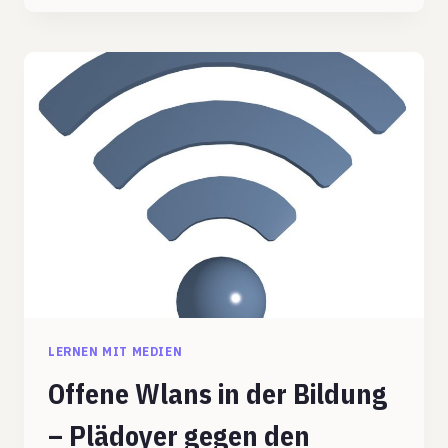
EDUCAMP
IN
HATTINGEN
LERNEN MIT MEDIEN
Offene Wlans in der Bildung
– Plädoyer gegen den