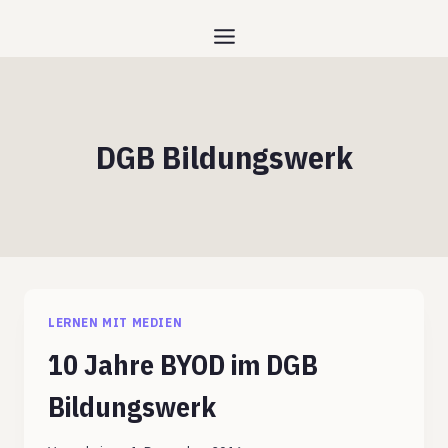
Zum
Inhalt
springen
DGB Bildungswerk
LERNEN MIT MEDIEN
10 Jahre BYOD im DGB
Bildungswerk