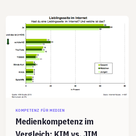
KOMPETENZ FÜR MEDIEN
Medienkompetenz im
Vergleich: KIM vs. JIM