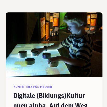
KOMPETENZ FÜR MEDIEN
Digitale (Bildungs)Kultur
open alpha. Auf dem Weg