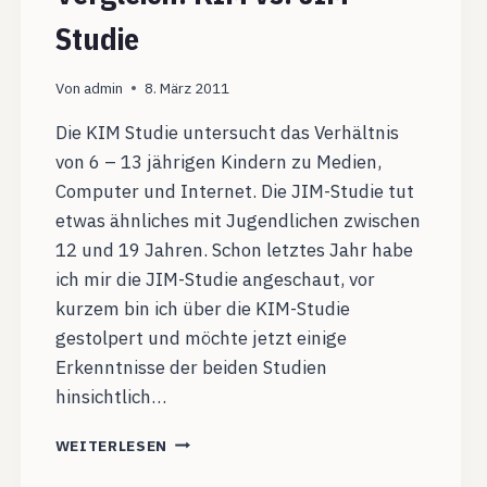
Studie
Von
admin
8. März 2011
Die KIM Studie untersucht das Verhältnis
von 6 – 13 jährigen Kindern zu Medien,
Computer und Internet. Die JIM-Studie tut
etwas ähnliches mit Jugendlichen zwischen
12 und 19 Jahren. Schon letztes Jahr habe
ich mir die JIM-Studie angeschaut, vor
kurzem bin ich über die KIM-Studie
gestolpert und möchte jetzt einige
Erkenntnisse der beiden Studien
hinsichtlich…
MEDIENKOMPETENZ
WEITERLESEN
IM
VERGLEICH: