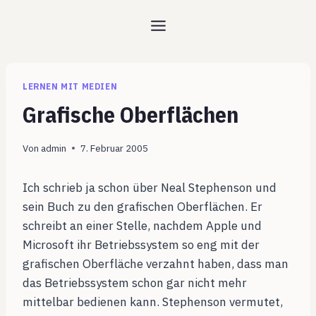
Zum
Inhalt
springen
LERNEN MIT MEDIEN
Grafische Oberflächen
Von
admin
7. Februar 2005
Ich schrieb ja schon über Neal Stephenson und
sein Buch zu den grafischen Oberflächen. Er
schreibt an einer Stelle, nachdem Apple und
Microsoft ihr Betriebssystem so eng mit der
grafischen Oberfläche verzahnt haben, dass man
das Betriebssystem schon gar nicht mehr
mittelbar bedienen kann. Stephenson vermutet,