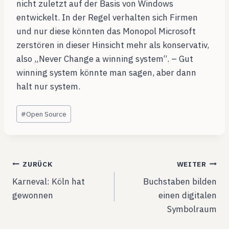
nicht zuletzt auf der Basis von Windows
entwickelt. In der Regel verhalten sich Firmen
und nur diese könnten das Monopol Microsoft
zerstören in dieser Hinsicht mehr als konservativ,
also „Never Change a winning system“. – Gut
winning system könnte man sagen, aber dann
halt nur system.
Schlagworte:
#
Open Source
Beitragsnavigation
ZURÜCK
WEITER
Karneval: Köln hat
Buchstaben bilden
gewonnen
einen digitalen
Symbolraum