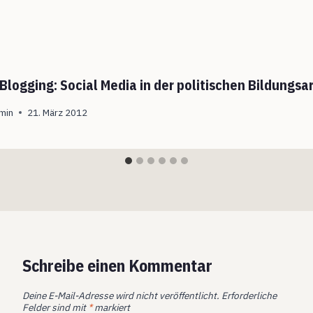
-Blogging: Social Media in der politischen Bildungsa
min
21. März 2012
Schreibe einen Kommentar
Deine E-Mail-Adresse wird nicht veröffentlicht.
Erforderliche
Felder sind mit
*
markiert