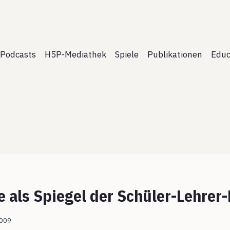
Podcasts
H5P-Mediathek
Spiele
Publikationen
Educ
e als Spiegel der Schüler-Lehrer
2009