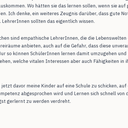
uskommen. Wo hätten sie das lernen sollen, wenn sie auf
den. Ich denke, ein weiteres Zeugnis darüber, dass gute No
 LehrerInnen sollten das eigentlich wissen.
hen sind empathische LehrerInnen, die die Lebenswelten
Freiräume anbieten, auch auf die Gefahr, dass diese unvera
Nur so können SchülerInnen lernen damit umzugehen und 
ehen, welche vitalen Interessen aber auch Fähigkeiten in 
 jetzt davor meine Kinder auf eine Schule zu schicken, au
Kompetenz abgesprochen wird und Lernen sich schnell von 
st gerlernt zu werden verdreht.