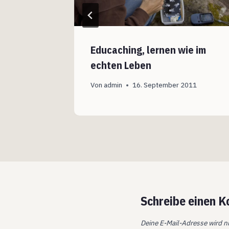
nicht für
Educaching, lernen wie im
he
echten Leben
Von
admin
16. September 2011
Schreibe einen 
Deine E-Mail-Adresse wird ni