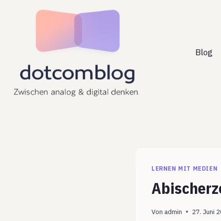
Zum
Inhalt
springen
Blog
LERNEN MIT MEDIEN
Abischerz
Von
admin
27. Juni 