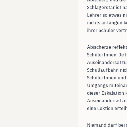
Schlagerstar ist n
Lehrer so etwas n
nichts anfangen k
ihrer Schüler vertr
Abischerze reflekt
SchülerInnen. Je 
Auseinandersetzun
Schullaufbahn nic
SchülerInnen und 
Umgangs miteinan
dieser Eskalation
Auseinandersetzun
eine Lektion erteil
Niemand darf bei 