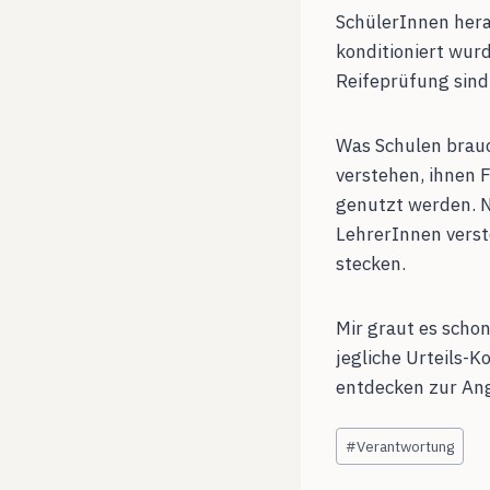
SchülerInnen hera
konditioniert wur
Reifeprüfung sind.
Was Schulen brauc
verstehen, ihnen 
genutzt werden. 
LehrerInnen verst
stecken.
Mir graut es schon
jegliche Urteils-
entdecken zur Ang
Schlagworte:
#
Verantwortung