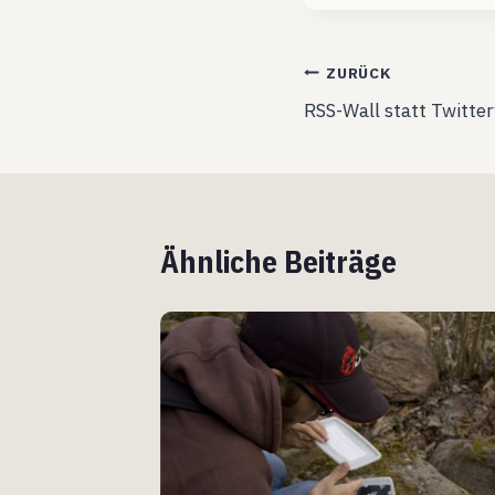
Beitragsnavig
ZURÜCK
RSS-Wall statt Twitter
Ähnliche Beiträge