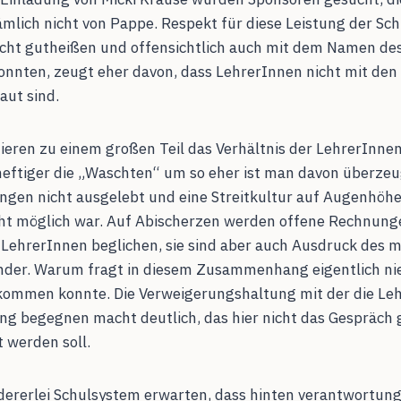
ämlich nicht von Pappe. Respekt für diese Leistung der Sc
icht gutheißen und offensichtlich auch mit dem Namen de
onnten, zeugt eher davon, dass LehrerInnen nicht mit de
aut sind.
ieren zu einem großen Teil das Verhältnis der LehrerInnen
heftiger die „Waschten“ um so eher ist man davon überzeug
gen nicht ausgelebt und eine Streitkultur auf Augenhöhe
ht möglich war. Auf Abischerzen werden offene Rechnung
LehrerInnen beglichen, sie sind aber auch Ausdruck des 
der. Warum fragt in diesem Zusammenhang eigentlich nie
 kommen konnte. Die Verweigerungshaltung mit der die Le
g begegnen macht deutlich, das hier nicht das Gespräch 
t werden soll.
dererlei Schulsystem erwarten, dass hinten verantwortu