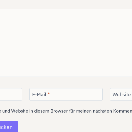
E-Mail
*
Website
e und Website in diesem Browser für meinen nächsten Komment