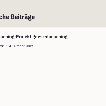
che Beiträge
aching-Projekt goes educaching
min
4. Oktober 2009