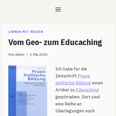
Zum
Inhalt
springen
LERNEN MIT MEDIEN
Vom Geo- zum Educaching
Von
admin
3. Mai 2010
Ich habe für die
Zeitschrift
Praxis
politische Bildung
einen
Artikel zu
Educaching
geschrieben. Dort sind
eine Reihe an
Überlegungen noch