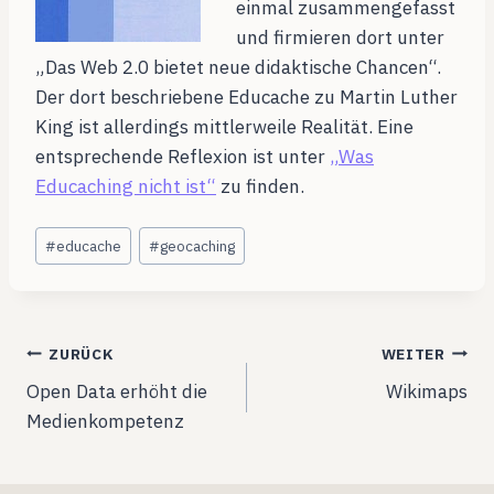
einmal zusammengefasst
und firmieren dort unter
„Das Web 2.0 bietet neue didaktische Chancen“.
Der dort beschriebene Educache zu Martin Luther
King ist allerdings mittlerweile Realität. Eine
entsprechende Reflexion ist unter
„Was
Educaching nicht ist“
zu finden.
Schlagworte:
#
educache
#
geocaching
Beitragsnavigation
ZURÜCK
WEITER
Open Data erhöht die
Wikimaps
Medienkompetenz