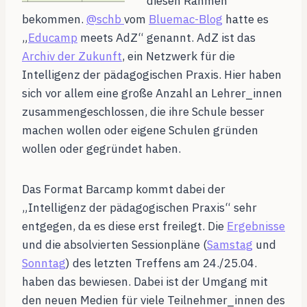
diesen Rahmen
bekommen.
@schb
vom
Bluemac-Blog
hatte es
„
Educamp
meets AdZ“ genannt. AdZ ist das
Archiv der Zukunft
, ein Netzwerk für die
Intelligenz der pädagogischen Praxis. Hier haben
sich vor allem eine große Anzahl an Lehrer_innen
zusammengeschlossen, die ihre Schule besser
machen wollen oder eigene Schulen gründen
wollen oder gegründet haben.
Das Format Barcamp kommt dabei der
„Intelligenz der pädagogischen Praxis“ sehr
entgegen, da es diese erst freilegt. Die
Ergebnisse
und die absolvierten Sessionpläne (
Samstag
und
Sonntag
) des letzten Treffens am 24./25.04.
haben das bewiesen. Dabei ist der Umgang mit
den neuen Medien für viele Teilnehmer_innen des