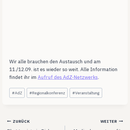
Wir alle brauchen den Austausch und am
11./12.09. ist es wieder so weit. Alle Information
findet ihr im
Aufruf des AdZ-Netzwerks
.
Schlagworte:
#
AdZ
#
Regionalkonferenz
#
Veranstaltung
Beitragsnavigation
ZURÜCK
WEITER