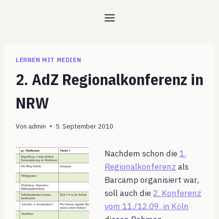
Zum
Inhalt
springen
LERNEN MIT MEDIEN
2. AdZ Regionalkonferenz in
NRW
Von
admin
5. September 2010
Nachdem schon die
1.
Regionalkonferenz
als
Barcamp organisiert war,
soll auch die
2. Konferenz
vom 11./12.09. in Köln