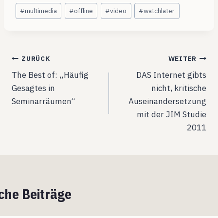
#
multimedia
#
offline
#
video
#
watchlater
Beitragsnavigation
ZURÜCK
WEITER
The Best of: „Häufig
DAS Internet gibts
Gesagtes in
nicht, kritische
Seminarräumen“
Auseinandersetzung
mit der JIM Studie
2011
che Beiträge