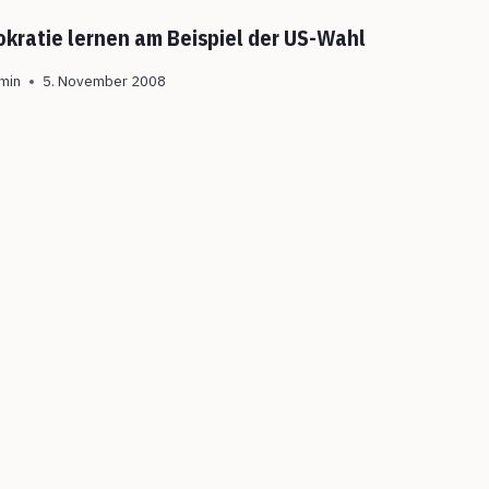
kratie lernen am Beispiel der US-Wahl
min
5. November 2008