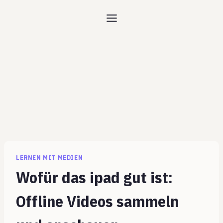
Zum
Inhalt
springen
LERNEN MIT MEDIEN
Wofür das ipad gut ist:
Offline Videos sammeln