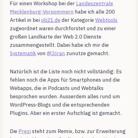
Für einen Workshop bei der
Landeszentrale
Mecklenburg-Vorpommern
habe ich alle 200
Artikel in bei
pb21.de
der Kategorie
Webtools
zugeordnet waren durchforstet und zu einer
großen Landkarte der Web 2.0 Dienste
zusammengestellt. Dabei habe ich mir die
Systematik
von
@
Jöran
zunutze gemacht.
Natürlich ist die Liste noch nicht vollständig: Es
fehlen noch die Apps für Smartphones und die
Webapps, die in Podcasts und Webtalks
besprochen wurden. Ausserdem alles rund um
WordPress-Blogs und die entsprechenden
Plugins. Aber ein erster Aufschlag ist gemacht.
Die
Prezi
steht zum Remix, bzw. zur Erweiterung