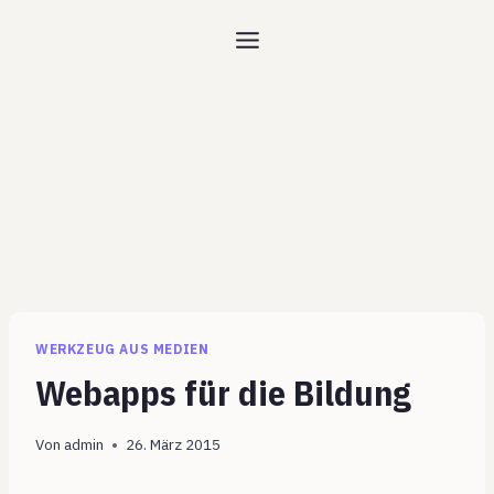
Zum
Inhalt
springen
WERKZEUG AUS MEDIEN
Webapps für die Bildung
Von
admin
26. März 2015