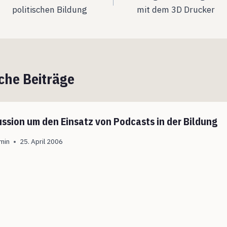
politischen Bildung
mit dem 3D Drucker
che Beiträge
ussion um den Einsatz von Podcasts in der Bildung
min
25. April 2006