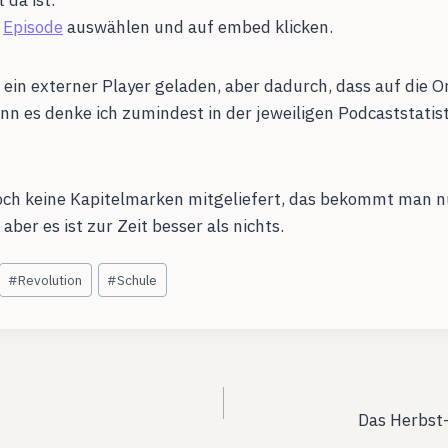
e
Episode
auswählen und auf embed klicken.
ein externer Player geladen, aber dadurch, dass auf die Or
nn es denke ich zumindest in der jeweiligen Podcaststatis
och keine Kapitelmarken mitgeliefert, das bekommt man 
aber es ist zur Zeit besser als nichts.
#
Revolution
#
Schule
ation
Das Herbst