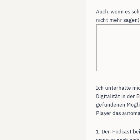
Auch, wenn es scho
nicht mehr sagen)
Ich unterhalte mi
Digitalität in der 
gefundenen Möglic
Player das automa
1. Den Podcast be
wenn er noch nicht