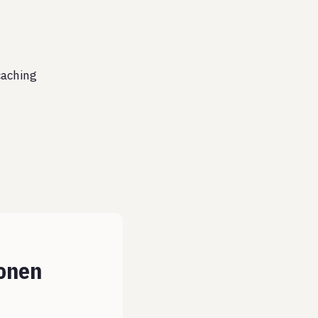
aching
ionen