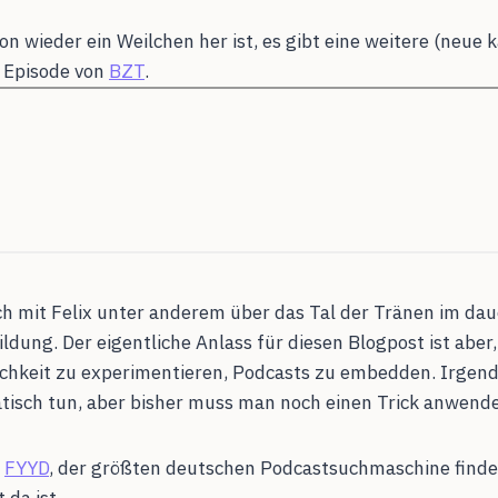
n wieder ein Weilchen her ist, es gibt eine weitere (neue
 Episode von
BZT
.
ch mit Felix unter anderem über das Tal der Tränen im d
Bildung. Der eigentliche Anlass für diesen Blogpost ist aber
hkeit zu experimentieren, Podcasts zu embedden. Irgend
tisch tun, aber bisher muss man noch einen Trick anwend
i
FYYD
, der größten deutschen Podcastsuchmaschine finden
 da ist.