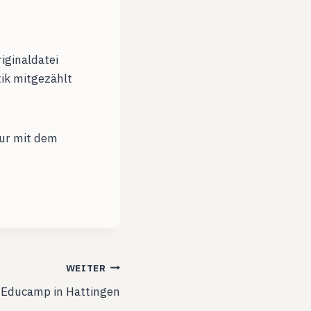
iginaldatei
tik mitgezählt
nur mit dem
WEITER
-Educamp in Hattingen