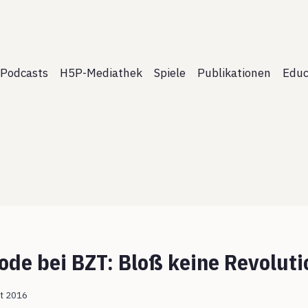
Podcasts
H5P-Mediathek
Spiele
Publikationen
Educ
ode bei BZT: Bloß keine Revolut
st 2016