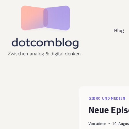
Zum
Inhalt
springen
Blog
GIBRO UND MEDIEN
Neue Epis
Von
admin
10. Augu