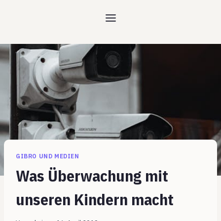
Zum
Inhalt
springen
GIBRO UND MEDIEN
Was Überwachung mit
unseren Kindern macht