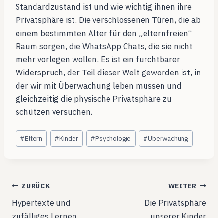
Standardzustand ist und wie wichtig ihnen ihre
Privatsphäre ist. Die verschlossenen Türen, die ab
einem bestimmten Alter für den „elternfreien“
Raum sorgen, die WhatsApp Chats, die sie nicht
mehr vorlegen wollen. Es ist ein furchtbarer
Widerspruch, der Teil dieser Welt geworden ist, in
der wir mit Überwachung leben müssen und
gleichzeitig die physische Privatsphäre zu
schützen versuchen.
Schlagworte:
#
Eltern
#
Kinder
#
Psychologie
#
Überwachung
Beitragsnavigation
ZURÜCK
WEITER
Hypertexte und
Die Privatsphäre
zufälliges Lernen
unserer Kinder