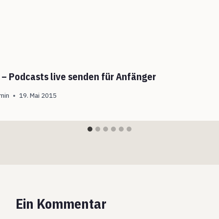
r – Podcasts live senden für Anfänger
min
19. Mai 2015
Ein Kommentar