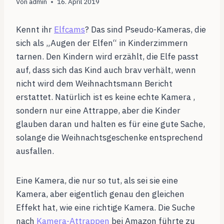
Von
admin
16. April 2019
Kennt ihr
Elfcams
? Das sind Pseudo-Kameras, die
sich als „Augen der Elfen“ in Kinderzimmern
tarnen. Den Kindern wird erzählt, die Elfe passt
auf, dass sich das Kind auch brav verhält, wenn
nicht wird dem Weihnachtsmann Bericht
erstattet. Natürlich ist es keine echte Kamera ,
sondern nur eine Attrappe, aber die Kinder
glauben daran und halten es für eine gute Sache,
solange die Weihnachtsgeschenke entsprechend
ausfallen.
Eine Kamera, die nur so tut, als sei sie eine
Kamera, aber eigentlich genau den gleichen
Effekt hat, wie eine richtige Kamera. Die Suche
nach
Kamera-Attrappen
bei Amazon führte zu