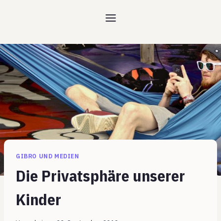
Zum
Inhalt
springen
GIBRO UND MEDIEN
Die Privatsphäre unserer
Kinder