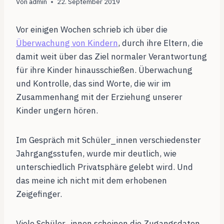
Von
admin
22. September 2019
Vor einigen Wochen schrieb ich über die
Überwachung von Kindern
, durch ihre Eltern, die
damit weit über das Ziel normaler Verantwortung
für ihre Kinder hinausschießen. Überwachung
und Kontrolle, das sind Worte, die wir im
Zusammenhang mit der Erziehung unserer
Kinder ungern hören.
Im Gespräch mit Schüler_innen verschiedenster
Jahrgangsstufen, wurde mir deutlich, wie
unterschiedlich Privatsphäre gelebt wird. Und
das meine ich nicht mit dem erhobenen
Zeigefinger.
Viele Schüler_innen scheinen die Zugangsdaten