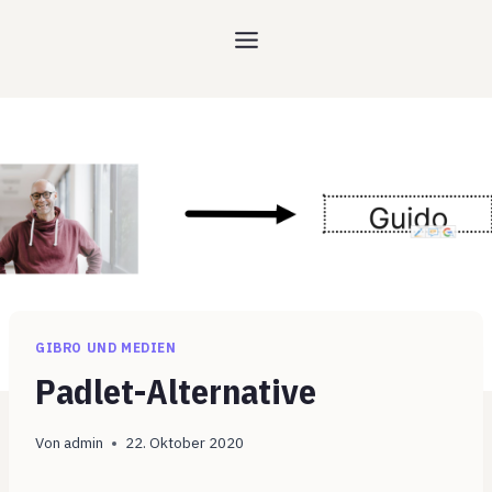
Zum
Inhalt
springen
GIBRO UND MEDIEN
Padlet-Alternative
Von
admin
22. Oktober 2020