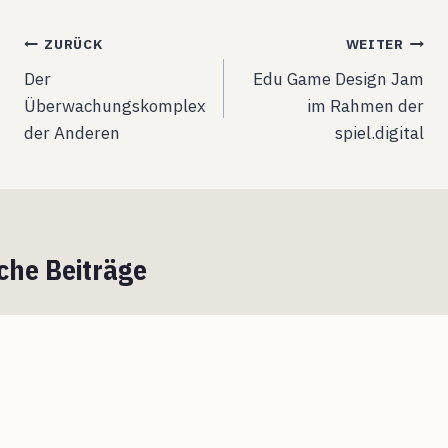
Beitragsnavigation
ZURÜCK
WEITER
Der
Edu Game Design Jam
Überwachungskomplex
im Rahmen der
der Anderen
spiel.digital
che Beiträge