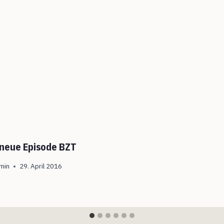
 neue Episode BZT
min
29. April 2016