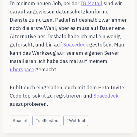
In meinem neuen Job, bei der
IG Metall
sind wir
darauf angewiesen datenschutzkonforme
Dienste zu nutzen. Padlet ist deshalb zwar immer
noch die erste Wahl, aber es muss auf Dauer eine
Alternative her. Deshalb habe ich mal ein wenig
geforscht, und bin auf
Spacedeck
gestoßen. Man
kann das Werkzeug auf seinem eigenen Server
installieren, ich habe das mal auf meinem
uberspace
gemacht.
Fühlt euch eingeladen, euch mit dem Beta Invite
Code top-sekrit zu registrieren und
Spacedeck
auszuprobieren.
Schlagworte:
#
padlet
#
selfhosted
#
Webtool