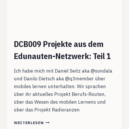
DCB009 Projekte aus dem
Edunauten-Netzwerk: Teil 1
Ich habe mich mit Daniel Seitz aka @sondala
und Danilo Dietsch aka @q3member über
mobiles lernen unterhalten. Wir sprachen
über ihr aktuelles Projekt Berufs-Routen,
über das Wesen des mobilen Lernens und
über das Projekt Radioranzen
DCB009
WEITERLESEN
PROJEKTE