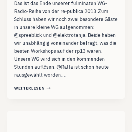
Das ist das Ende unserer fulminaten WG-
Radio-Reihe von der re-publica 2013.Zum
Schluss haben wir noch zwei besondere Gäste
in unsere kleine WG aufgenommen:
@spreeblick und @elektrotanja. Beide haben
wir unabhängig voneinander befragt, was die
besten Workshops auf der rp13 waren.
Unsere WG wird sich in den kommenden
Stunden auflösen. @Ralfa ist schon heute
rausgewählt worden,…
RP13WG004:
WEITERLESEN
DER
RÜCK-
UND
SPREEBLICK