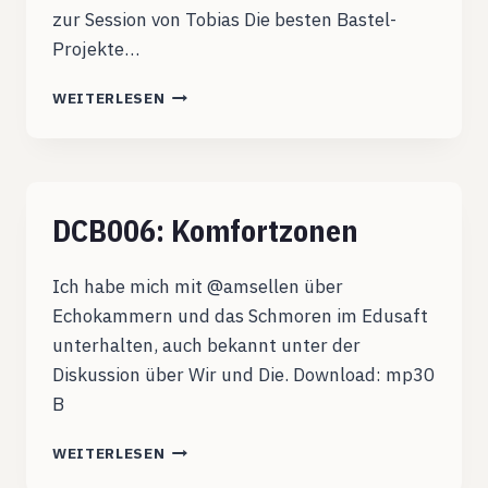
zur Session von Tobias Die besten Bastel-
Projekte…
DCB007:
WEITERLESEN
RASPBERRY
PI
DCB006: Komfortzonen
Ich habe mich mit @amsellen über
Echokammern und das Schmoren im Edusaft
unterhalten, auch bekannt unter der
Diskussion über Wir und Die. Download: mp30
B
DCB006:
WEITERLESEN
KOMFORTZONEN