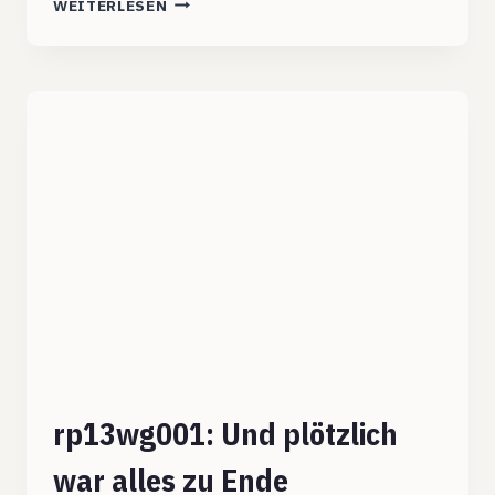
WEITERLESEN
NA
LOGO
INTERNET
rp13wg001: Und plötzlich
war alles zu Ende