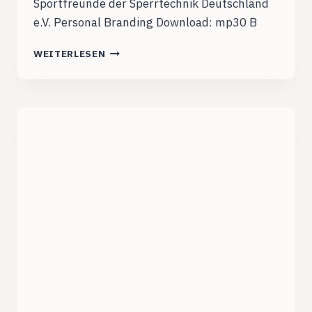
Sportfreunde der Sperrtechnik Deutschland
e.V. Personal Branding Download: mp30 B
RP13WG003:
WEITERLESEN
ABSURDER
PORNO