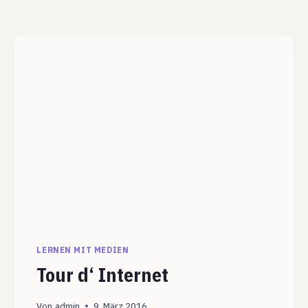
LERNEN MIT MEDIEN
Tour d‘ Internet
Von
admin
9. März 2016