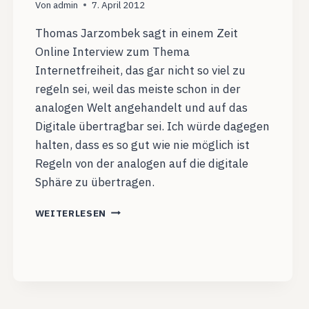
Von
admin
7. April 2012
Thomas Jarzombek sagt in einem Zeit
Online Interview zum Thema
Internetfreiheit, das gar nicht so viel zu
regeln sei, weil das meiste schon in der
analogen Welt angehandelt und auf das
Digitale übertragbar sei. Ich würde dagegen
halten, dass es so gut wie nie möglich ist
Regeln von der analogen auf die digitale
Sphäre zu übertragen.
ANALOG
WEITERLESEN
AUF
DIGITAL
ÜBERTRAGEN