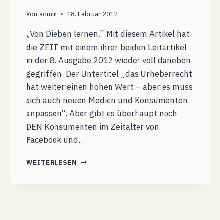
Von
admin
18. Februar 2012
„Von Dieben lernen.“ Mit diesem Artikel hat
die ZEIT mit einem ihrer beiden Leitartikel
in der 8. Ausgabe 2012 wieder voll daneben
gegriffen. Der Untertitel „das Urheberrecht
hat weiter einen hohen Wert – aber es muss
sich auch neuen Medien und Konsumenten
anpassen“. Aber gibt es überhaupt noch
DEN Konsumenten im Zeitalter von
Facebook und…
ACTA
WEITERLESEN
IST
DIE
ANTWORT
AUF
DIE