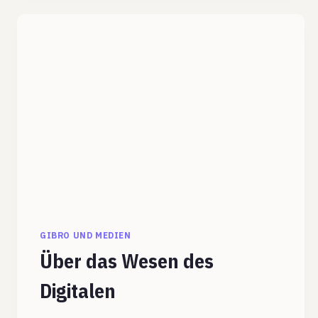
DIGITALE
NETZE
DIE
BILDUNG
REVOLUTIONIEREN
WERDEN
GIBRO UND MEDIEN
Über das Wesen des
Digitalen