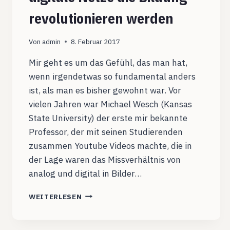
revolutionieren werden
Von
admin
8. Februar 2017
Mir geht es um das Gefühl, das man hat,
wenn irgendetwas so fundamental anders
ist, als man es bisher gewohnt war. Vor
vielen Jahren war Michael Wesch (Kansas
State University) der erste mir bekannte
Professor, der mit seinen Studierenden
zusammen Youtube Videos machte, die in
der Lage waren das Missverhältnis von
analog und digital in Bilder…
WIE
WEITERLESEN
ICH
VERSTAND,
DAS