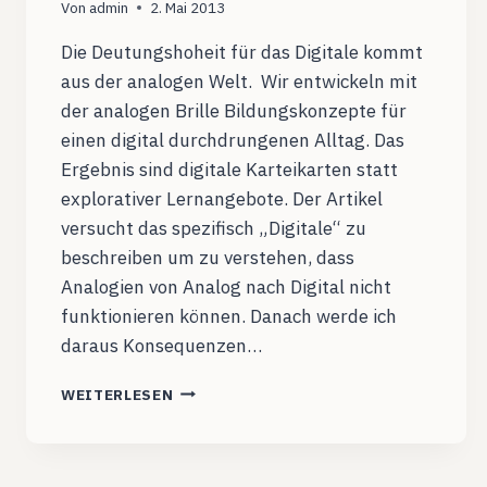
Von
admin
2. Mai 2013
Die Deutungshoheit für das Digitale kommt
aus der analogen Welt. Wir entwickeln mit
der analogen Brille Bildungskonzepte für
einen digital durchdrungenen Alltag. Das
Ergebnis sind digitale Karteikarten statt
explorativer Lernangebote. Der Artikel
versucht das spezifisch „Digitale“ zu
beschreiben um zu verstehen, dass
Analogien von Analog nach Digital nicht
funktionieren können. Danach werde ich
daraus Konsequenzen…
ÜBER
WEITERLESEN
DAS
WESEN
DES
DIGITALEN