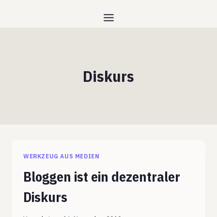
Zum
Inhalt
springen
Diskurs
WERKZEUG AUS MEDIEN
Bloggen ist ein dezentraler
Diskurs