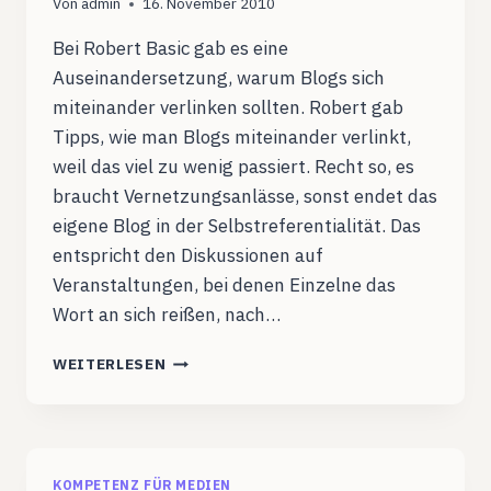
Von
admin
16. November 2010
Bei Robert Basic gab es eine
Auseinandersetzung, warum Blogs sich
miteinander verlinken sollten. Robert gab
Tipps, wie man Blogs miteinander verlinkt,
weil das viel zu wenig passiert. Recht so, es
braucht Vernetzungsanlässe, sonst endet das
eigene Blog in der Selbstreferentialität. Das
entspricht den Diskussionen auf
Veranstaltungen, bei denen Einzelne das
Wort an sich reißen, nach…
BLOGGEN
WEITERLESEN
IST
EIN
DEZENTRALER
DISKURS
KOMPETENZ FÜR MEDIEN