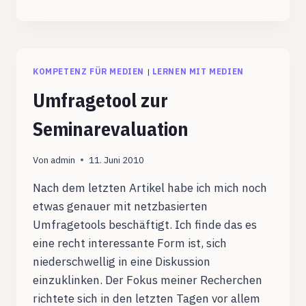
DES
EDUCAMPS
KÖLN
#ECCO12
KOMPETENZ FÜR MEDIEN
|
LERNEN MIT MEDIEN
Umfragetool zur
Seminarevaluation
Von
admin
11. Juni 2010
Nach dem letzten Artikel habe ich mich noch
etwas genauer mit netzbasierten
Umfragetools beschäftigt. Ich finde das es
eine recht interessante Form ist, sich
niederschwellig in eine Diskussion
einzuklinken. Der Fokus meiner Recherchen
richtete sich in den letzten Tagen vor allem