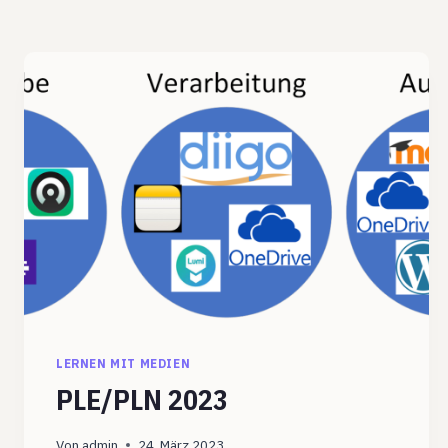
LERNEN MIT MEDIEN
PLE/PLN 2023
Von
admin
24. März 2023