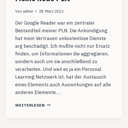
Von
admin
28. März 2013
Der Google Reader war ein zentraler
Bestandteil meiner PLN. Die Ankündigung
hat mein Vertrauen unkostenlose Dienste
arg beschädigt. Ich mußte nicht nur Ersatz
finden, um Informationen die aggregieren,
sondern auch um sie anschließend zu
verarbeiten. Und weil es ja ein Personal
Learning Netzwerk ist, hat der Austausch
eines Elements auch Auswirkungen auf alle
anderen Elemente….
FEVER
WEITERLESEN
UND
DIE
FOLGEN
–