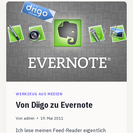
MEINE
NEUE
PLN
WERKZEUG AUS MEDIEN
Von Diigo zu Evernote
Von
admin
19. Mai 2011
Ich lese meinen Feed-Reader eigentlich