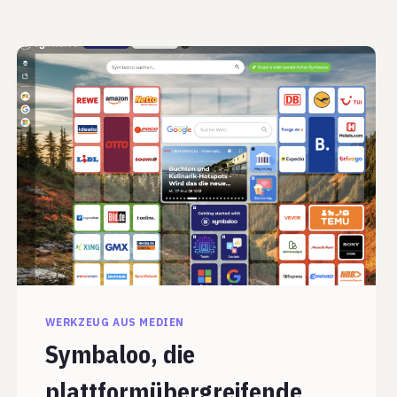
WERKZEUG AUS MEDIEN
Symbaloo, die
plattformübergreifende