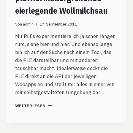
eierlegende Wollmilchsau
Von
admin
17. September 2011
Mit PLEs experimentiere ich ja schon länger
rum, siehe hier und hier. Und ebenso lange
bin ich auf der Suche nach einem Tool, das
die PLE darstellbar und mit anderen
tauschbar macht. Idealerweise dockt die
PLE direkt an die API der jeweiligen
Webapps an und stellt mir alles in einer von
mir selbstgestalteten Umgebung dar….
SYMBALOO,
WEITERLESEN
DIE
PLATTFORMÜBERGREIFENDE
EIERLEGENDE
WOLLMILCHSAU