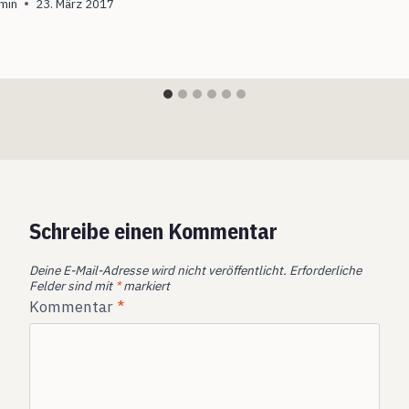
min
23. März 2017
Schreibe einen Kommentar
Deine E-Mail-Adresse wird nicht veröffentlicht.
Erforderliche
Felder sind mit
*
markiert
Kommentar
*