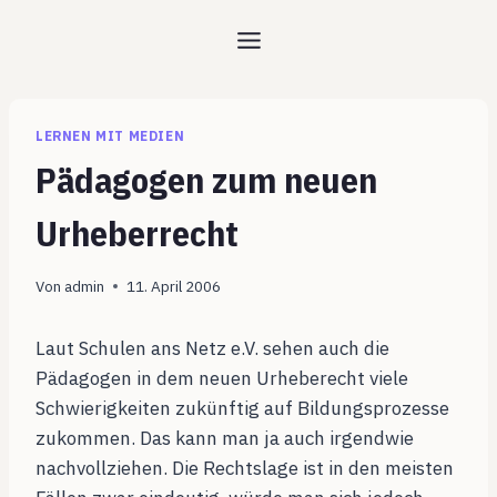
Zum
Inhalt
springen
LERNEN MIT MEDIEN
Pädagogen zum neuen
Urheberrecht
Von
admin
11. April 2006
Laut Schulen ans Netz e.V. sehen auch die
Pädagogen in dem neuen Urheberecht viele
Schwierigkeiten zukünftig auf Bildungsprozesse
zukommen. Das kann man ja auch irgendwie
nachvollziehen. Die Rechtslage ist in den meisten