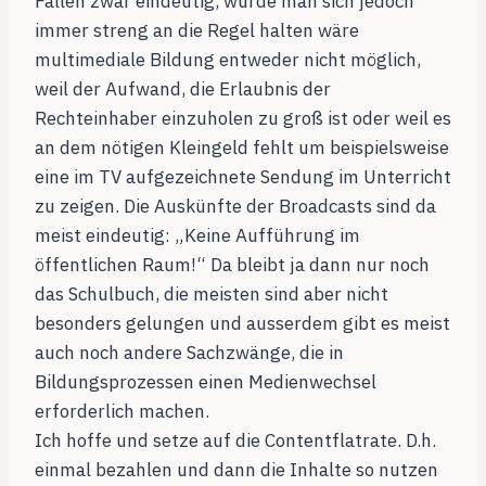
Fällen zwar eindeutig, würde man sich jedoch
immer streng an die Regel halten wäre
multimediale Bildung entweder nicht möglich,
weil der Aufwand, die Erlaubnis der
Rechteinhaber einzuholen zu groß ist oder weil es
an dem nötigen Kleingeld fehlt um beispielsweise
eine im TV aufgezeichnete Sendung im Unterricht
zu zeigen. Die Auskünfte der Broadcasts sind da
meist eindeutig: „Keine Aufführung im
öffentlichen Raum!“ Da bleibt ja dann nur noch
das Schulbuch, die meisten sind aber nicht
besonders gelungen und ausserdem gibt es meist
auch noch andere Sachzwänge, die in
Bildungsprozessen einen Medienwechsel
erforderlich machen.
Ich hoffe und setze auf die Contentflatrate. D.h.
einmal bezahlen und dann die Inhalte so nutzen