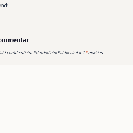
end!
Kommentar
cht veröffentlicht.
Erforderliche Felder sind mit
*
markiert