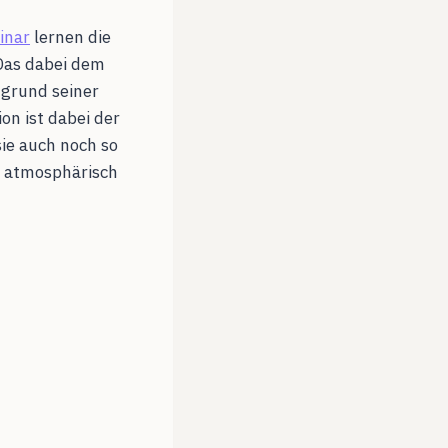
inar
lernen die
Das dabei dem
fgrund seiner
on ist dabei der
ie auch noch so
 atmosphärisch