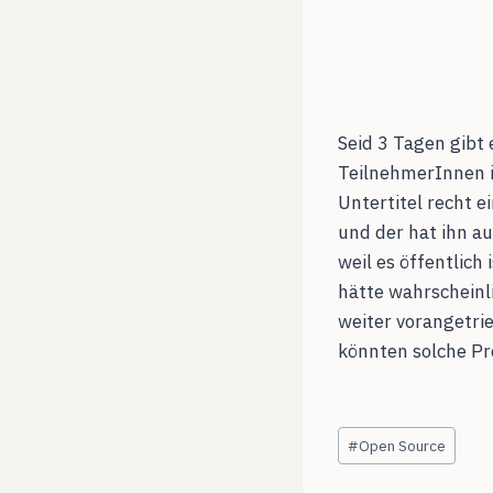
Seid 3 Tagen gibt
TeilnehmerInnen i
Untertitel recht 
und der hat ihn au
weil es öffentlich
hätte wahrscheinl
weiter vorangetri
könnten solche Pro
Schlagworte:
#
Open Source