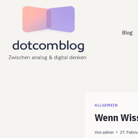
Zum
Inhalt
springen
Blog
ALLGEMEIN
Wenn Wiss
Von
admin
27. Febru