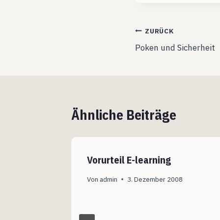
Beitragsnavig
ZURÜCK
Poken und Sicherheit
Ähnliche Beiträge
Vorurteil E-learning
Von
admin
3. Dezember 2008