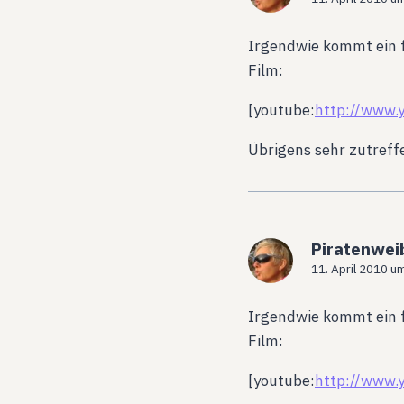
Irgendwie kommt ein fa
Film:
[youtube:
http://www
Übrigens sehr zutreff
Piratenwei
11. April 2010 u
Irgendwie kommt ein fa
Film:
[youtube:
http://www