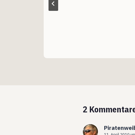
2 Kommentar
Piratenwei
11. April 2010 u