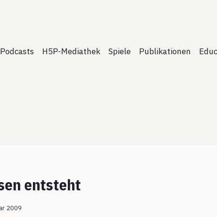
Podcasts
H5P-Mediathek
Spiele
Publikationen
Educ
en entsteht
ar 2009