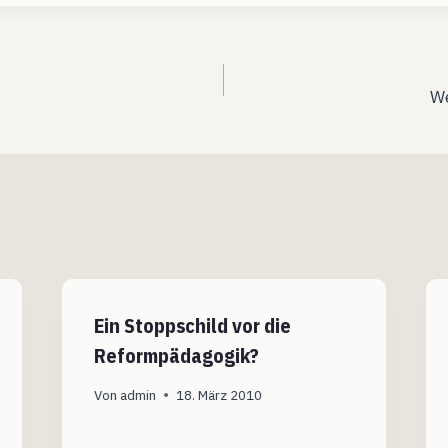
ation
We
Ein Stoppschild vor die
Reformpädagogik?
Von
admin
18. März 2010