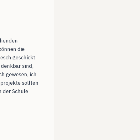
echenden
önnen die
Wesch geschickt
 denkbar sind,
ich gewesen, ich
projekte sollten
n der Schule