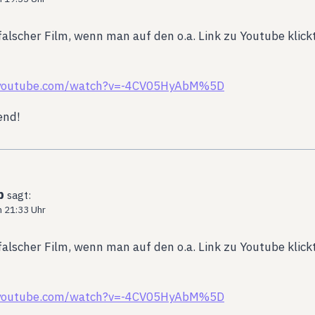
lscher Film, wenn man auf den o.a. Link zu Youtube klickt. 
.youtube.com/watch?v=-4CV05HyAbM%5D
end!
b
sagt:
m 21:33 Uhr
lscher Film, wenn man auf den o.a. Link zu Youtube klickt. 
.youtube.com/watch?v=-4CV05HyAbM%5D