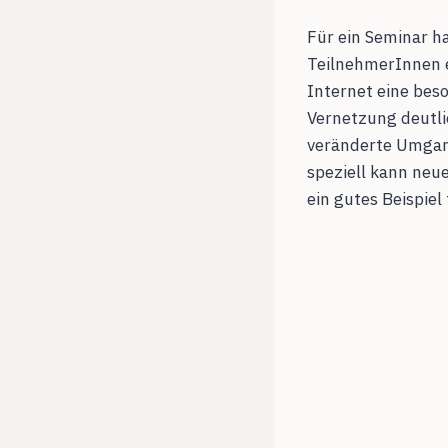
Für ein Seminar h
TeilnehmerInnen 
Internet eine bes
Vernetzung deutlic
veränderte Umgang
speziell kann neu
ein gutes Beispiel