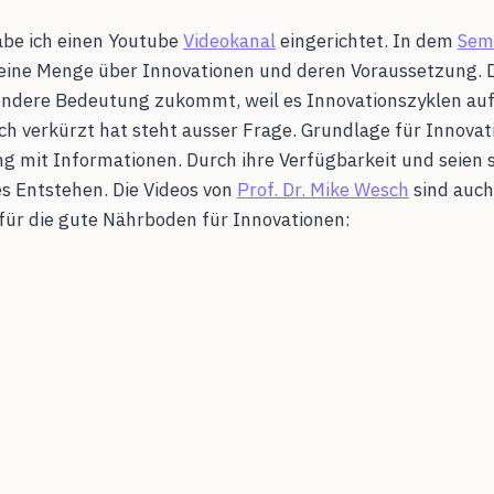
abe ich einen Youtube
Videokanal
eingerichtet. In dem
Sem
eine Menge über Innovationen und deren Voraussetzung. 
ondere Bedeutung zukommt, weil es Innovationszyklen au
h verkürzt hat steht ausser Frage. Grundlage für Innovati
 mit Informationen. Durch ihre Verfügbarkeit und seien s
es Entstehen. Die Videos von
Prof. Dr. Mike Wesch
sind auch
 für die gute Nährboden für Innovationen: