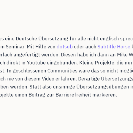
 es eine Deutsche Übersetzung für alle nicht englisch spr
m Seminar. Mit Hilfe von
dotsub
oder auch
Subtitle Horse
k
einfach angefertigt werden. Diesen habe ich dann an Mike 
ch direkt in Youtube eingebunden. Kleine Projekte, die nur
 ist. In geschlossenen Communities wäre das so nicht mögl
ich nie von diesem Video erfahren. Derartige Übersetzungs
eben werden. Statt also unsinnige Übersetzungsübungen i
jekte einen Beitrag zur Barrierefreiheit markieren.