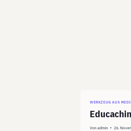
WERKZEUG AUS MEDI
Educaching
Von
admin
26. Nove