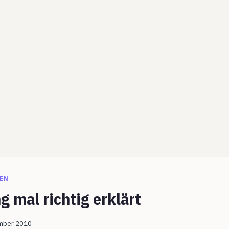
EN
 mal richtig erklärt
mber 2010