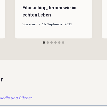
Educaching, lernen wie im
echten Leben
Von
admin
16. September 2011
r
edia und Bücher