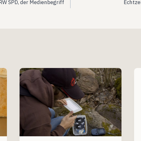
NRW SPD, der Medienbegriff
Echtze