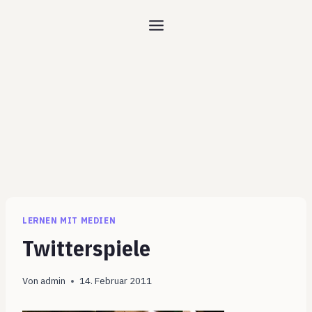
Zum
Inhalt
springen
LERNEN MIT MEDIEN
Twitterspiele
Von
admin
14. Februar 2011