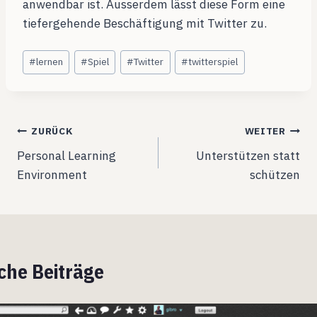
anwendbar ist. Ausserdem lässt diese Form eine
tiefergehende Beschäftigung mit Twitter zu.
Schlagworte:
#
lernen
#
Spiel
#
Twitter
#
twitterspiel
Beitragsnavigation
ZURÜCK
WEITER
Personal Learning
Unterstützen statt
Environment
schützen
che Beiträge