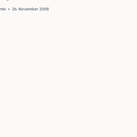
min
26. November 2008