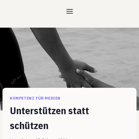
Zum
Inhalt
springen
KOMPETENZ FÜR MEDIEN
Unterstützen statt
schützen