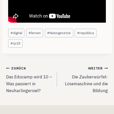
Schlagworte:
#
digital
#
lernen
#
Naturgesetze
#
republica
#
rp18
Beitragsnavigation
ZURÜCK
WEITER
Das Educamp wird 10 –
Die Zauberwürfel-
Was passiert in
Lösemaschine und die
Neuharlingersiel?
Bildung