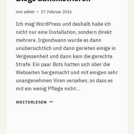
Von
admin
17. Februar 2016
Ich mag WordPress und deshalb habe ich
nicht nur eine Installation, sondern direkt
mehrere. Irgendwann wurde es dann
unübersichtlich und dann gerieten einige in
Vergessenheit und dann kam die gerechte
Strafe. Ein paar Bots hatten sich über die
Webseiten hergemacht und mit einigen sehr
unangenehmen Viren versehen, so dass es
mit ein wenig Pflege nicht…
MIT
WEITERLESEN
WORDPRESS.COM
MEHRERE
BLOGS
ADMINISTRIEREN