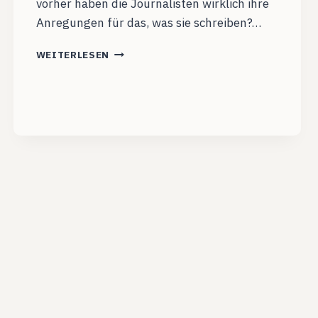
vorher haben die Journalisten wirklich ihre
Anregungen für das, was sie schreiben?…
RIVVA
WEITERLESEN