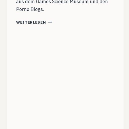
aus dem Games Science Museum und den
Porno Blogs.
RPTENWG001:
WEITERLESEN
HAHA
NICE