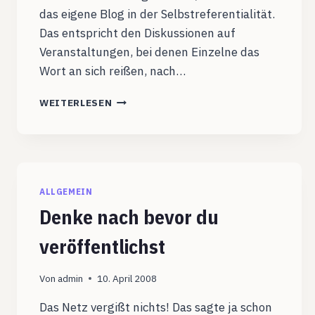
das eigene Blog in der Selbstreferentialität.
Das entspricht den Diskussionen auf
Veranstaltungen, bei denen Einzelne das
Wort an sich reißen, nach…
BLOGGEN
WEITERLESEN
IST
EIN
DEZENTRALER
DISKURS
ALLGEMEIN
Denke nach bevor du
veröffentlichst
Von
admin
10. April 2008
Das Netz vergißt nichts! Das sagte ja schon