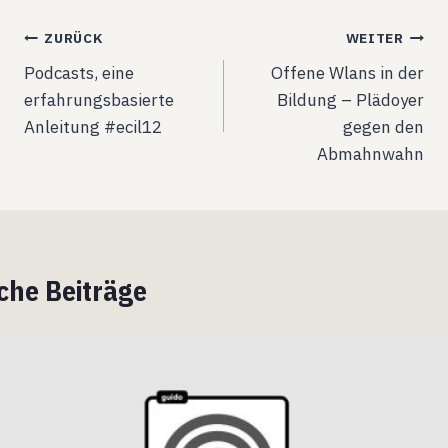
Beitragsnavigation
ZURÜCK
WEITER
Podcasts, eine
Offene Wlans in der
erfahrungsbasierte
Bildung – Plädoyer
Anleitung #ecil12
gegen den
Abmahnwahn
che Beiträge