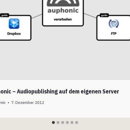
onic – Audiopublishing auf dem eigenen Server
min
7. Dezember 2012