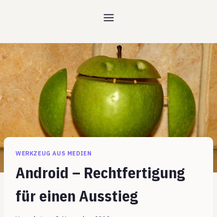
Zum
Inhalt
springen
WERKZEUG AUS MEDIEN
Android – Rechtfertigung
für einen Ausstieg