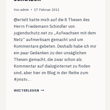
Von
admin
17. Februar 2011
@ertelt hatte mich auf die 8 Thesen des
Herrn Friedemann Schindler von
jugendschutz.net zu „Aufwachsen mit dem
Netz“ aufmerksam gemacht und um
Kommentare gebeten. Deshalb habe ich mir
ein paar Gedanken zu den unsäglichen
Thesen gemacht, die zwar schon als
Kommentar auf dialoginternet zu finden
sind, aber hier im Blog in der Reihe zum
#jmstv…
UNTERSTÜTZEN
WEITERLESEN
STATT
SCHÜTZEN