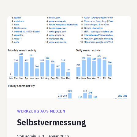
WERKZEUG AUS MEDIEN
Selbstvermessung
Von
admin
1. Januar 2012