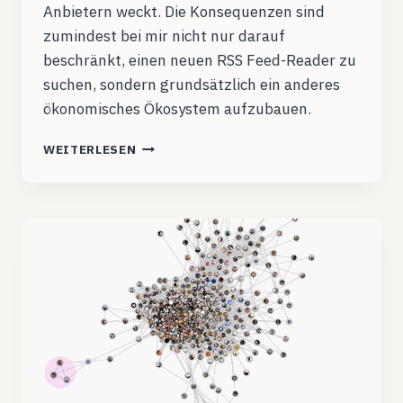
Anbietern weckt. Die Konsequenzen sind
zumindest bei mir nicht nur darauf
beschränkt, einen neuen RSS Feed-Reader zu
suchen, sondern grundsätzlich ein anderes
ökonomisches Ökosystem aufzubauen.
KOMMUNIKATION
WEITERLESEN
STATT
LINKSCHLEUDER.
APP.NET,
DAS
BESSERE
TWITTER