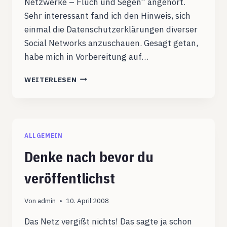
Netzwerke – Fluch und Segen“ angehört.
Sehr interessant fand ich den Hinweis, sich
einmal die Datenschutzerklärungen diverser
Social Networks anzuschauen. Gesagt getan,
habe mich in Vorbereitung auf…
DATENSCHUTZ
WEITERLESEN
BEI
STUDIVZ
ALLGEMEIN
Denke nach bevor du
veröffentlichst
Von
admin
10. April 2008
Das Netz vergißt nichts! Das sagte ja schon