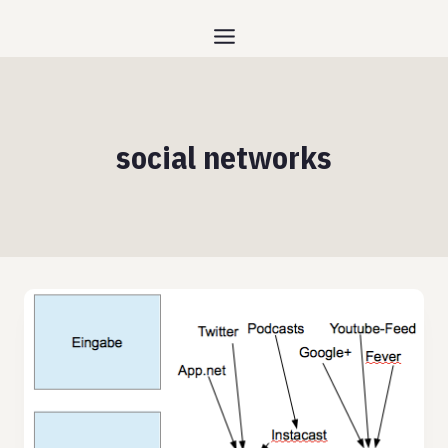
Zum
Inhalt
springen
social networks