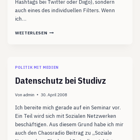
Hashtags bei Twitter oder Diigo), sondern
auch eines des individuellen Filters. Wenn
ich…
INFORMATIONEN
WEITERLESEN
BRAUCHEN
EINEN
BEHÄLTER
#OPCO11
POLITIK MIT MEDIEN
Datenschutz bei Studivz
Von
admin
30. April 2008
Ich bereite mich gerade auf ein Seminar vor.
Ein Teil wird sich mit Sozialen Netzwerken
beschäftigen. Aus diesem Grund habe ich mir
auch den Chaosradio Beitrag zu „Soziale